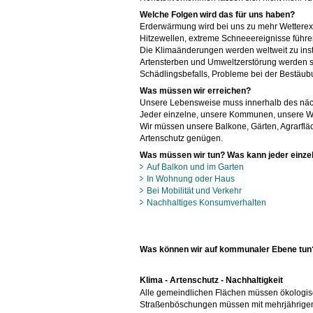
Welche Folgen wird das für uns haben?
Erderwärmung wird bei uns zu mehr Wetterex
Hitzewellen, extreme Schneeereignisse führen
Die Klimaänderungen werden weltweit zu insta
Artensterben und Umweltzerstörung werden si
Schädlingsbefalls, Probleme bei der Bestäub
Was müssen wir erreichen?
Unsere Lebensweise muss innerhalb des näc
Jeder einzelne, unsere Kommunen, unsere 
Wir müssen unsere Balkone, Gärten, Agrarflä
Artenschutz genügen.
Was müssen wir tun?
Was kann jeder einze
Auf Balkon und im Garten
In Wohnung oder Haus
Bei Mobilität und Verkehr
Nachhaltiges Konsumverhalten
Was können wir auf kommunaler Ebene tun
Klima - Artenschutz - Nachhaltigkeit
Alle gemeindlichen Flächen müssen ökologisch
Straßenböschungen müssen mit mehrjährigen 