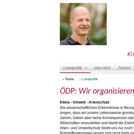
Kl
Lokalpolitik
über mich
Freizeit
Home
Lokalpolitik
ÖDP: Wir organisiere
Klima - Umwelt - Artenschutz
Die wissenschaftlichen Erkenntnisse in Bez
zeigen, dass wir unsere Lebensweise grunds
Jahren, haben aber keine Konsequenzen dara
Wirtschaften umzustellen und damit die Erderh
Arten- und Umweltschutz bleibt uns nur noc
Rohstoffvorkommen lassen sich nicht mehr r