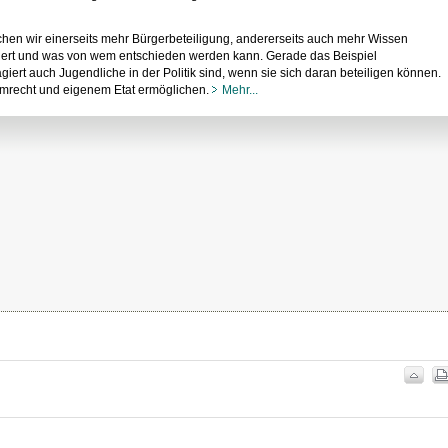
chen wir einerseits mehr Bürgerbeteiligung, andererseits auch mehr Wissen
niert und was von wem entschieden werden kann. Gerade das Beispiel
iert auch Jugendliche in der Politik sind, wenn sie sich daran beteiligen können.
mmrecht und eigenem Etat ermöglichen.
Mehr...