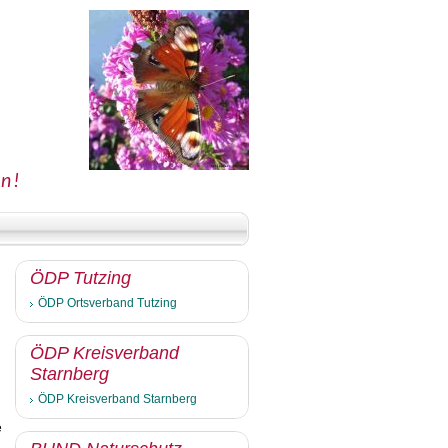
un!
ÖDP Tutzing
ÖDP Ortsverband Tutzing
ÖDP Kreisverband
Starnberg
ÖDP Kreisverband Starnberg
e